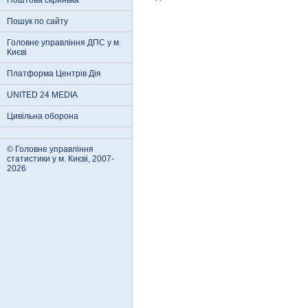
Поштова скринька
Пошук по сайту
Головне управління ДПС у м.
Києві
Платформа Центрів Дія
UNITED 24 MEDIA
Цивільна оборона
© Головне управління
статистики у м. Києві, 2007-
2026