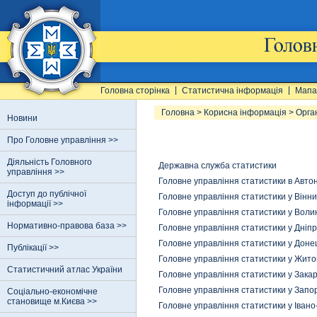
Головна сторінка
Статистична інформація
Мапа
Головна
>
Корисна інформація
>
Орга
Новини
Про Головне управління >>
Діяльність Головного
Державна служба статистики
управління >>
Головне управління статистики в Авто
Доступ до публічної
Головне управління статистики у Вінни
інформації >>
Головне управління статистики у Волин
Нормативно-правова база >>
Головне управління статистики у Дніпр
Головне управління статистики у Донец
Публікації >>
Головне управління статистики у Жито
Статистичний атлас України
Головне управління статистики у Закар
Головне управління статистики у Запор
Соціально-економічне
становище м.Києва >>
Головне управління статистики у Івано