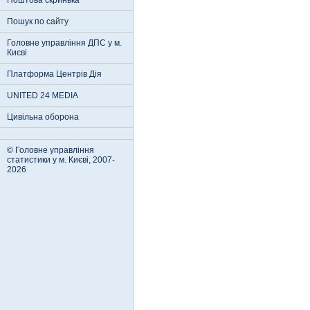
Поштова скринька
Пошук по сайту
Головне управління ДПС у м.
Києві
Платформа Центрів Дія
UNITED 24 MEDIA
Цивільна оборона
© Головне управління
статистики у м. Києві, 2007-
2026