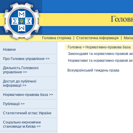
Головна сторінка
Статистична інформація
Мапа
Головна
>
Нормативно-правова база
Новини
Законодавчі та нормативно-правові ак
Про Головне управління >>
Нормативні та нормативно-правові ак
Діяльність Головного
Всеукраїнський тиждень права
управління >>
Доступ до публічної
інформації >>
Нормативно-правова база >>
Публікації >>
Статистичний атлас України
Соціально-економічне
становище м.Києва >>