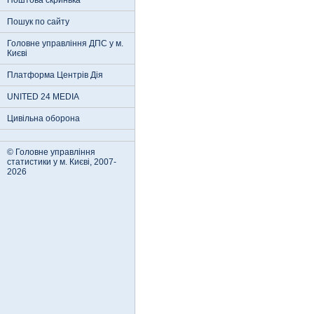
Поштова скринька
Пошук по сайту
Головне управління ДПС у м.
Києві
Платформа Центрів Дія
UNITED 24 MEDIA
Цивільна оборона
© Головне управління
статистики у м. Києві, 2007-
2026