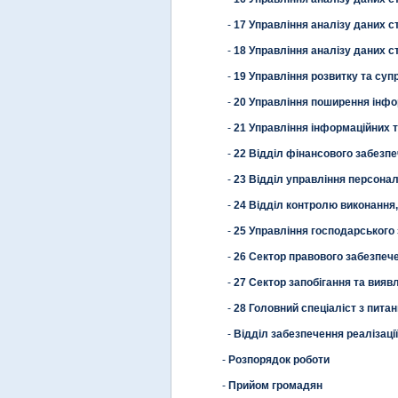
-
17 Управління аналізу даних с
-
18 Управління аналізу даних ст
-
19 Управління розвитку та суп
-
20 Управління поширення інфор
-
21 Управління інформаційних 
-
22 Відділ фінансового забезпеч
-
23 Відділ управління персона
-
24 Відділ контролю виконання
-
25 Управління господарського
-
26 Сектор правового забезпеч
-
27 Сектор запобігання та виявл
-
28 Головний спеціаліст з питан
-
Відділ забезпечення реалізаці
-
Розпорядок роботи
-
Прийом громадян