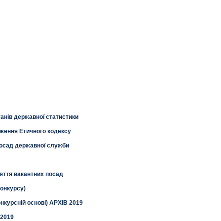
ганів державної статистики
ження Етичного кодексу
посад державної служби
яття вакантних посад
конкурсу)
нкурсній основі) АРХІВ 2019
 2019