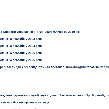
я
 Головного управління статистики у м.Києві на 2019 рік
ції на вебсайті у 2023 році
ції на вебсайті у 2024 році
ції на вебсайті у 2025 році
ції на вебсайті у 2026 році
сфері взаємодії з респондентами та постачальниками адміністративних да
ведінки державних службовців згідно із Законом України «Про боротьбу з
ань запобігання проявам корупції