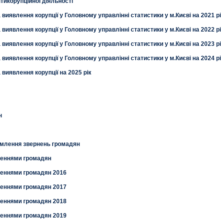
тикорупційної діяльності
а виявлення корупції у Головному управлінні статистики у м.Києві на 2021 рі
а виявлення корупції у Головному управлінні статистики у м.Києві на 2022 рі
а виявлення корупції у Головному управлінні статистики у м.Києві на 2023 рі
а виявлення корупції у Головному управлінні статистики у м.Києві на 2024 рі
а виявлення корупції на 2025 рік
н
млення звернень громадян
рненнями громадян
рненнями громадян 2016
рненнями громадян 2017
рненнями громадян 2018
рненнями громадян 2019