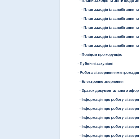
-
Плани заходів та звіти щодо ан
-
План заходів із запобігання т
-
План заходів із запобігання т
-
План заходів із запобігання т
-
План заходів із запобігання т
-
План заходів із запобігання т
-
Повідом про корупцію
-
Публічні закупівлі
-
Робота зі зверненнями громадя
-
Електронне звернення
-
Зразок документального офор
-
Інформація про роботу зі зве
-
Інформація про роботу зі зве
-
Інформація про роботу зі зве
-
Інформація про роботу зі зве
-
Інформація про роботу зі зве