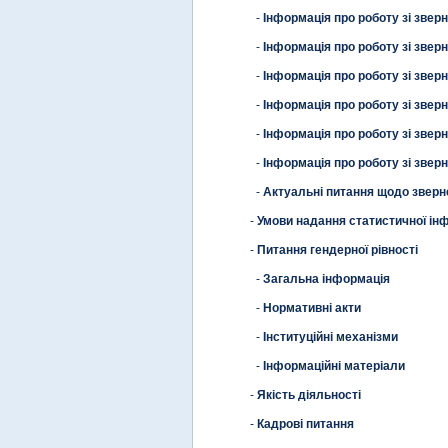
-
Інформація про роботу зі зве
-
Інформація про роботу зі зве
-
Інформація про роботу зі зве
-
Інформація про роботу зі зве
-
Інформація про роботу зі зве
-
Інформація про роботу зі зве
-
Актуальні питання щодо зверн
-
Умови надання статистичної ін
-
Питання гендерної рівності
-
Загальна інформація
-
Нормативні акти
-
Інституційні механізми
-
Інформаційні матеріали
-
Якість діяльності
-
Кадрові питання