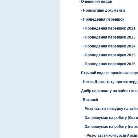
-
Очищення влади
-
Нормативні документи
-
Проведення перевірок
-
Проведення перевірок 2021
-
Проведення перевірок 2023
-
Проведення перевірок 2024
-
Проведення перевірок 2025
-
Проведення перевірок 2026
-
Етичний кодекс працівників ор
-
Наказ Держстату про затверд
-
Добір персоналу на зайняття 
-
Вакансії
-
Результати конкурсу на зайн
-
Запрошуємо на роботу (без 
-
Запрошуємо на роботу (на ко
-
Результати конкурсів Архів