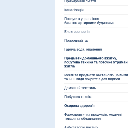
Прибирання сміття
Каналізація
Послуги з управління
багатоквартирними будинками
Електроенергія
Природний газ
Гаряча вода, опалення
Предмети домашнього вжитку,
побутова техніка та поточне утриман
житла
Меблі та предмети обстановки, килими
та інші види покриттів для підлоги
Домашній текстиль
Побутова техніка
Охорона здоров’я
Фармацевтична продукція, медичні
товари та обладнання
Амбулаторні послуги