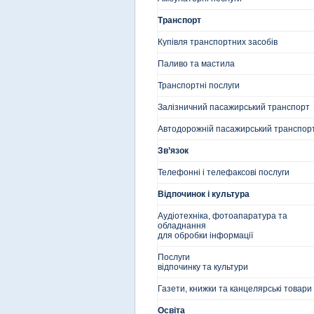
Транспорт
Купівля транспортних засобів
Паливо та мастила
Транспортні послуги
Залізничний пасажирський транспорт
Автодорожній пасажирський транспор
Зв’язок
Телефонні і телефаксові послуги
Відпочинок і культура
Аудіотехніка, фотоапаратура та
обладнання
для обробки інформації
Послуги
відпочинку та культури
Газети, книжки та канцелярські товари
Освіта