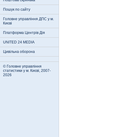
Поштова скринька
Пошук по сайту
Головне управління ДПС у м.
Києві
Платформа Центрів Дія
UNITED 24 MEDIA
Цивільна оборона
© Головне управління
статистики у м. Києві, 2007-
2026