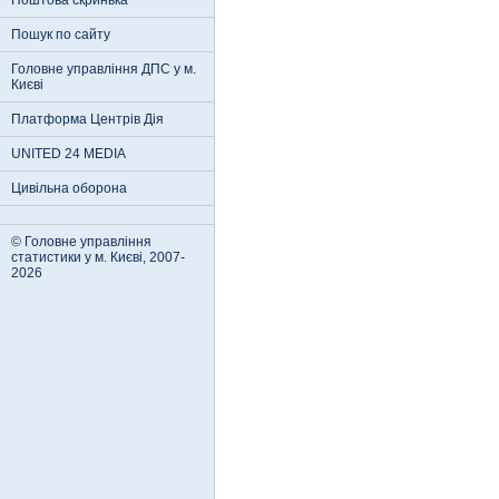
Поштова скринька
Пошук по сайту
Головне управління ДПС у м.
Києві
Платформа Центрів Дія
UNITED 24 MEDIA
Цивільна оборона
© Головне управління
статистики у м. Києві, 2007-
2026