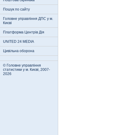
Поштова скринька
Пошук по сайту
Головне управління ДПС у м.
Києві
Платформа Центрів Дія
UNITED 24 MEDIA
Цивільна оборона
© Головне управління
статистики у м. Києві, 2007-
2026