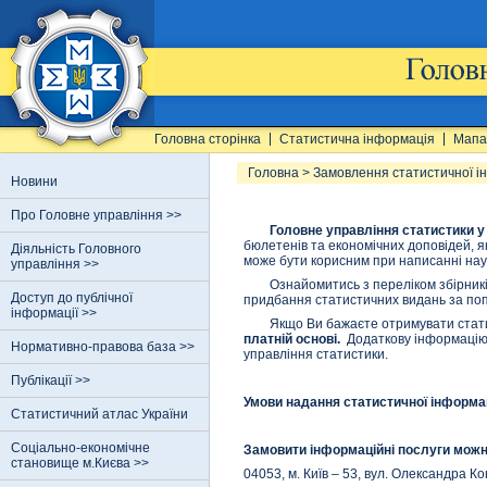
Головна сторінка
Статистична інформація
Мапа
Головна
>
Замовлення статистичної і
Новини
Про Головне управління >>
Головне управління статистики у 
бюлетенів та економічних доповідей, я
Діяльність Головного
може бути корисним при написанні наук
управління >>
Ознайомитись з переліком збірників 
Доступ до публічної
придбання статистичних видань за поп
інформації >>
Якщо Ви бажаєте отримувати статист
платній основі.
Додаткову інформацію с
Нормативно-правова база >>
управління статистики.
Публікації >>
Умови надання статистичної інформац
Статистичний атлас України
Соціально-економічне
Замовити інформаційні послуги можн
становище м.Києва >>
04053, м
. Київ – 53, вул. Олександра Ко