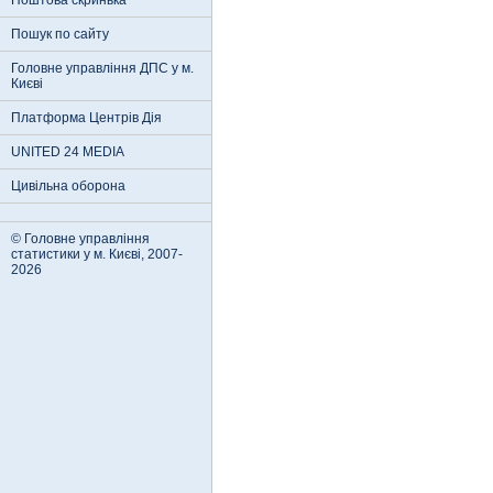
Поштова скринька
Пошук по сайту
Головне управління ДПС у м.
Києві
Платформа Центрів Дія
UNITED 24 MEDIA
Цивільна оборона
© Головне управління
статистики у м. Києві, 2007-
2026