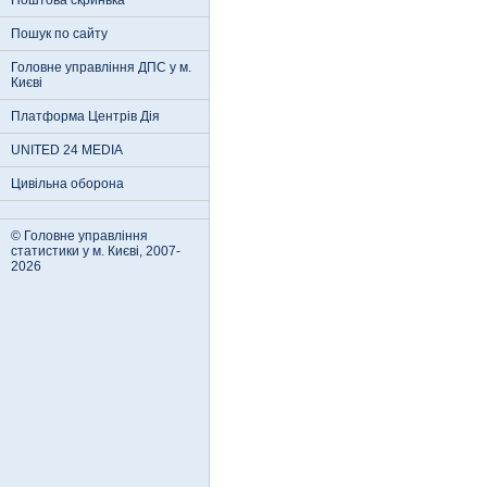
Поштова скринька
Пошук по сайту
Головне управління ДПС у м.
Києві
Платформа Центрів Дія
UNITED 24 MEDIA
Цивільна оборона
© Головне управління
статистики у м. Києві, 2007-
2026