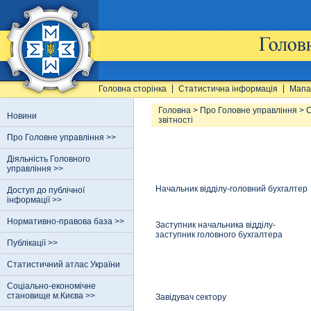
Головна сторінка
Статистична інформація
Мапа
Головна
>
Про Головне управління
>
С
Новини
звітності
Про Головне управління >>
Діяльність Головного
управління >>
Начальник відділу-головний бухгалтер
Доступ до публічної
інформації >>
Нормативно-правова база >>
Заступник начальника відділу-
заступник головного бухгалтера
Публікації >>
Статистичний атлас України
Соціально-економічне
становище м.Києва >>
Завідувач сектору