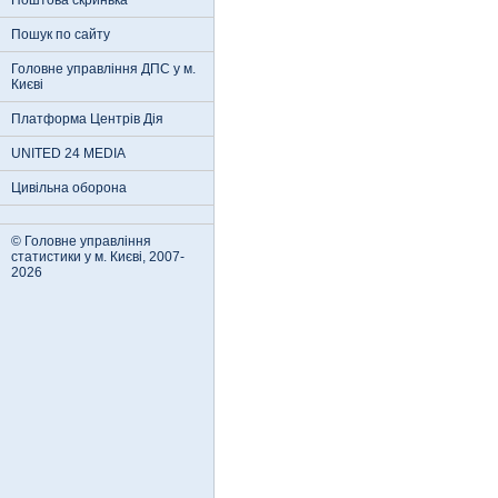
Поштова скринька
Пошук по сайту
Головне управління ДПС у м.
Києві
Платформа Центрів Дія
UNITED 24 MEDIA
Цивільна оборона
© Головне управління
статистики у м. Києві, 2007-
2026