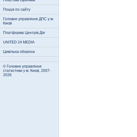
Поштова скринька
Пошук по сайту
Головне управління ДПС у м.
Києві
Платформа Центрів Дія
UNITED 24 MEDIA
Цивільна оборона
© Головне управління
статистики у м. Києві, 2007-
2026