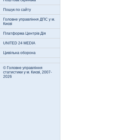
Поштова скринька
Пошук по сайту
Головне управління ДПС у м.
Києві
Платформа Центрів Дія
UNITED 24 MEDIA
Цивільна оборона
© Головне управління
статистики у м. Києві, 2007-
2026