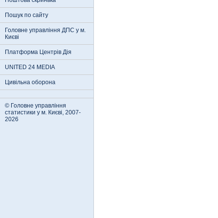
Поштова скринька
Пошук по сайту
Головне управління ДПС у м.
Києві
Платформа Центрів Дія
UNITED 24 MEDIA
Цивільна оборона
© Головне управління
статистики у м. Києві, 2007-
2026