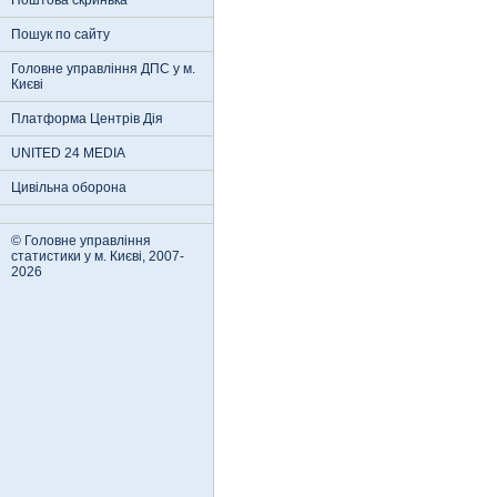
Поштова скринька
Пошук по сайту
Головне управління ДПС у м.
Києві
Платформа Центрів Дія
UNITED 24 MEDIA
Цивільна оборона
© Головне управління
статистики у м. Києві, 2007-
2026