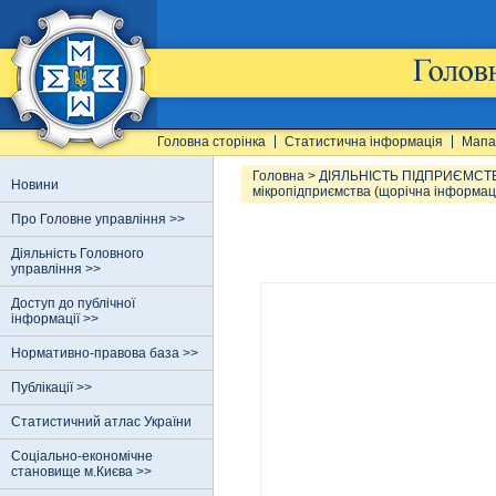
Головна сторінка
Статистична інформація
Мапа
Головна
>
ДІЯЛЬНІСТЬ ПІДПРИЄМСТ
Новини
мікропідприємства (щорічна інформац
Про Головне управління >>
Діяльність Головного
управління >>
Доступ до публічної
інформації >>
Нормативно-правова база >>
Публікації >>
Статистичний атлас України
Соціально-економічне
становище м.Києва >>