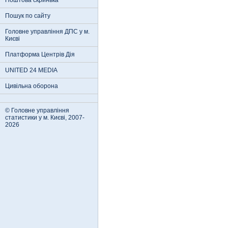
Поштова скринька
Пошук по сайту
Головне управління ДПС у м.
Києві
Платформа Центрів Дія
UNITED 24 MEDIA
Цивільна оборона
© Головне управління
статистики у м. Києві, 2007-
2026