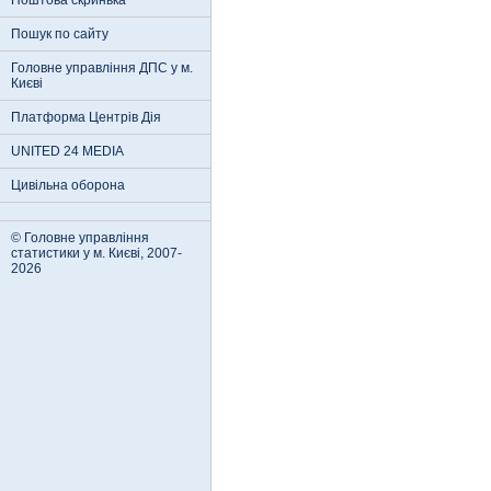
Поштова скринька
Пошук по сайту
Головне управління ДПС у м.
Києві
Платформа Центрів Дія
UNITED 24 MEDIA
Цивільна оборона
© Головне управління
статистики у м. Києві, 2007-
2026